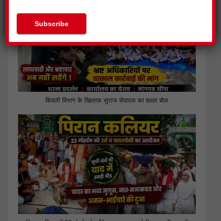
बिजली विभाग के खिलाफ सुराज सेवादल का हल्ला बोल