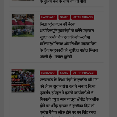
के पुलिस बल के साथ की गई वार्ता
HARIDWAR
STATE
UTTARAKHAND
जिला प्रेस क्लब की बैठक
आयोजित*//*मुख्यमंत्री से करेंगे पत्रकार
सुरक्षा आयोग के गठन की मांग:-राकेश
वालिया*//*निष्पक्ष और निर्भीक पत्रकारिता
के लिए पत्रकारों को सुरक्षित माहौल मिलना
जरूरी है:- मनव्वर कुरैशी
HARIDWAR
STATE
UTTAR PRADESH
उत्तराखंड के शिक्षा मंत्री के इस्तीफे की मांग
को लेकर सुराज सेवा दल ने जमकर किया
प्रदर्शन, हरिद्वार मे हजारों कार्यकर्ताओं ने
निकाली “युवा न्याय यात्रा”//नीट पेपर लीक
होने पर धर्मेंद्र प्रधान ने इस्तीफा दिया तो
प्रदेश में पेपर लीक होने पर धन सिंह रावत