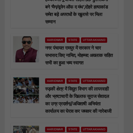
बने ‘मैन/वूमेन ऑफ द मंथ’,दोहरे हत्याकांड
समेत बड़े अपराधों के खुलासे पर मिला
सम्मान
HARIDWAR
STATE
UTTARAKHAND
नगर पंचायत रामपुर में सरकार ने चार
सभासद किए नामित, मोहम्मद अख्लाक सहित
सभी का हुआ भव्य स्वागत
HARIDWAR
STATE
UTTARAKHAND
रुड़की क्षेत्र में विद्युत विभाग की लापरवाही
और भ्रष्टाचारी के खिलाफ सुराज सेवादल
का उग्र प्रदर्शन//अधिशाषी अभियंता
कार्यालय का घेराव कर जमकर की नारेबाजी
HARIDWAR
STATE
UTTARAKHAND