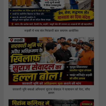
रुड़की में भव्य संत निरंकारी बाल समागम आयोजित
सरकारी भूमि बचाओ अभियान! सुराज सेवादल ने प्रशासन को घेरा, सौंपा
ज्ञापन