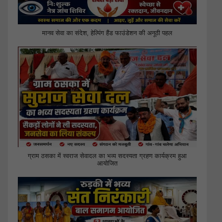
मानव सेवा का संदेश, हेल्पिंग हैंड फाउंडेशन की अनूठी पहल
ग्राम ठसका में स्वराज सेवादल का भव्य सदस्यता ग्रहण कार्यक्रम हुआ
आयोजित