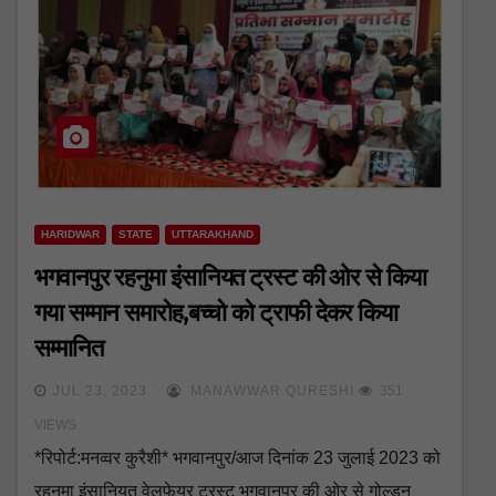
HARIDWAR
STATE
UTTARAKHAND
भगवानपुर रहनुमा इंसानियत ट्रस्ट की ओर से किया
गया सम्मान समारोह,बच्चो को ट्राफी देकर किया
सम्मानित
JUL 23, 2023
MANAWWAR QURESHI
351
VIEWS
*रिपोर्ट:मनव्वर कुरैशी* भगवानपुर/आज दिनांक 23 जुलाई 2023 को
रहनुमा इंसानियत वेलफेयर ट्रस्ट भगवानपुर की ओर से गोल्डन