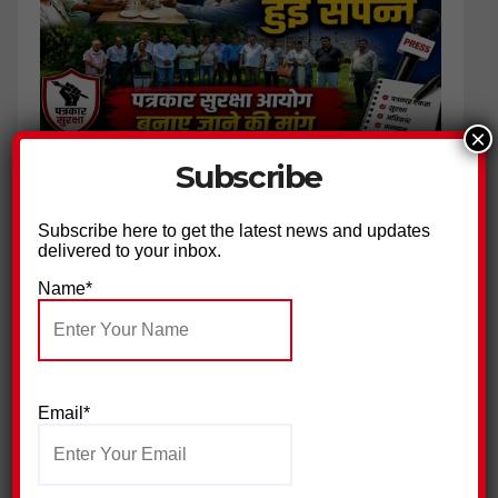
×
जिला प्रेस क्लब हरिद्वार ने की पत्रकार सुरक्षा आयोग गठित किए जाने की
Subscribe
मांग
Subscribe here to get the latest news and updates
delivered to your inbox.
Name*
Email*
सुराज सेवा दल ने निकाली युवा न्याय यात्रा,किया प्रदर्शन