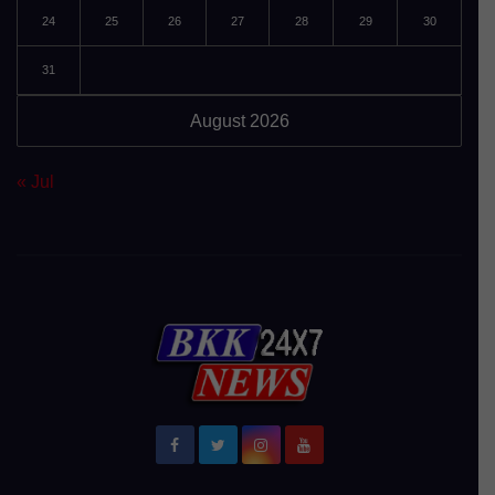
24
25
26
27
28
29
30
31
August 2026
« Jul