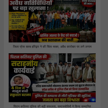
जिला प्रेस क्लब हरिद्वार ने की चिंता व्यक्त, अवैध कारोबार पर लगे लगाम
पिरान कलियर पुलिस की बड़ी सफलता, समाजसेवियों ने किया सम्मानित