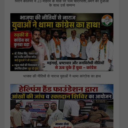
पिरान कलियर में 23 मोहर्रम के मौके पर भव्य चादरपोशी,अमन की दुआओं
के साथ उर्स सम्पन्न
भाजपा की नीतियों से नाराज युवाओं ने थामा कांग्रेस का हाथ