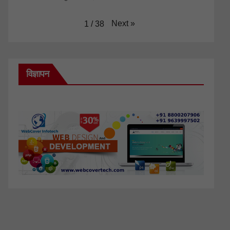
Next
»
1
/
38
विज्ञापन