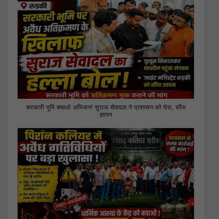
सरकारी भूमि बचाओ अभियान! सुराज सेवादल ने प्रशासन को घेरा, सौंपा
ज्ञापन