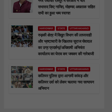
नगर पंचायत रामपुर में सरकार ने चार
सभासद किए नामित, मोहम्मद अख्लाक सहित
सभी का हुआ भव्य स्वागत
HARIDWAR
STATE
UTTARAKHAND
रुड़की क्षेत्र में विद्युत विभाग की लापरवाही
और भ्रष्टाचारी के खिलाफ सुराज सेवादल
का उग्र प्रदर्शन//अधिशाषी अभियंता
कार्यालय का घेराव कर जमकर की नारेबाजी
HARIDWAR
STATE
UTTARAKHAND
कलियर पुलिस द्वारा आगामी कांवड़ और
कलियर उर्स को लेकर चलाया गया सत्यापन
अभियान