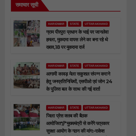
समाचार सूची
HARIDWAR
STATE
UTTARAKHAND
ग्राम पीरपुरा प्रधान के भाई पर जानलेवा
हमला, मुकदमा वापस लेने का बना रहे थे
दबाव,18 पर मुकदमा दर्ज
HARIDWAR
STATE
UTTARAKHAND
आगामी कावड़ मेला सकुशल संपन्न कराने
हेतु जनप्रतिनिधियों, एसपीओ एवं जोन 24
के पुलिस बल के साथ की गई वार्ता
HARIDWAR
STATE
UTTARAKHAND
जिला प्रेस क्लब की बैठक
आयोजित*//*मुख्यमंत्री से करेंगे पत्रकार
सुरक्षा आयोग के गठन की मांग:-राकेश