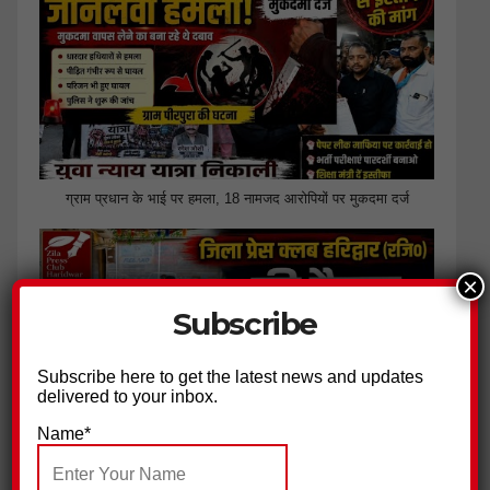
ग्राम प्रधान के भाई पर हमला, 18 नामजद आरोपियों पर मुकदमा दर्ज
×
Subscribe
Subscribe here to get the latest news and updates
delivered to your inbox.
Name*
जिला प्रेस क्लब हरिद्वार ने की पत्रकार सुरक्षा आयोग गठित किए जाने की
मांग