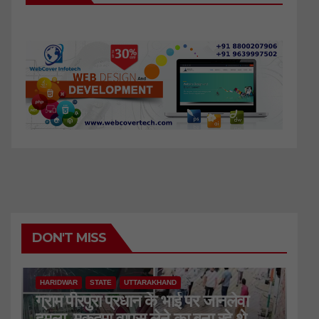
DON'T MISS
HARIDWAR
STATE
UTTARAKHAND
ग्राम पीरपुरा प्रधान के भाई पर जानलेवा
हमला, मुकदमा वापस लेने का बना रहे थे