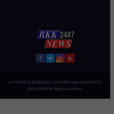
ALL RIGHTS & RESERVED © 2020
BKK News
|
DESIGNED &
DEVELOPED BY
WebCover Infotech