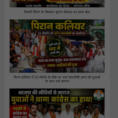
बिजली विभाग के खिलाफ सुराज सेवादल का हल्ला बोल
पिरान कलियर में 23 मोहर्रम के मौके पर भव्य चादरपोशी,अमन की दुआओं
के साथ उर्स सम्पन्न