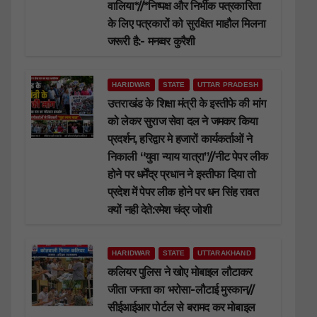
वालिया*//*निष्पक्ष और निर्भीक पत्रकारिता
के लिए पत्रकारों को सुरक्षित माहौल मिलना
जरूरी है:- मनव्वर कुरैशी
HARIDWAR
STATE
UTTAR PRADESH
उत्तराखंड के शिक्षा मंत्री के इस्तीफे की मांग
को लेकर सुराज सेवा दल ने जमकर किया
प्रदर्शन, हरिद्वार मे हजारों कार्यकर्ताओं ने
निकाली “युवा न्याय यात्रा”//नीट पेपर लीक
होने पर धर्मेंद्र प्रधान ने इस्तीफा दिया तो
प्रदेश में पेपर लीक होने पर धन सिंह रावत
क्यों नही देते:रमेश चंद्र जोशी
HARIDWAR
STATE
UTTARAKHAND
कलियर पुलिस ने खोए मोबाइल लौटाकर
जीता जनता का भरोसा-लौटाई मुस्कान//
सीईआईआर पोर्टल से बरामद कर मोबाइल