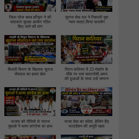
जिला प्रेस क्लब हरिद्वार ने की
सुराज सेवा दल ने निकाली युवा
पत्रकार सुरक्षा आयोग गठित
न्याय यात्रा,किया प्रदर्शन
किए जाने की मांग
बिजली विभाग के खिलाफ सुराज
पिरान कलियर में 23 मोहर्रम के
सेवादल का हल्ला बोल
मौके पर भव्य चादरपोशी,अमन
की दुआओं के साथ उर्स सम्पन्न
भाजपा की नीतियों से नाराज
मानव सेवा का संदेश, हेल्पिंग हैंड
युवाओं ने थामा कांग्रेस का हाथ
फाउंडेशन की अनूठी पहल