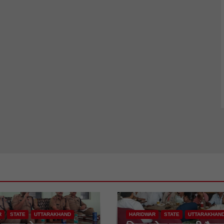
R
STATE
UTTARAKHAND
HARIDWAR
STATE
UTTARAKHAN