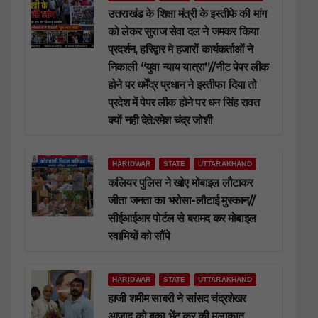
उत्तराखंड के शिक्षा मंत्री के इस्तीफे की मांग
को लेकर सुराज सेवा दल ने जमकर किया
प्रदर्शन, हरिद्वार मे हजारों कार्यकर्ताओं ने
निकाली “युवा न्याय यात्रा”//नीट पेपर लीक
होने पर धर्मेंद्र प्रधान ने इस्तीफा दिया तो
प्रदेश में पेपर लीक होने पर धन सिंह रावत
क्यों नही देते:रमेश चंद्र जोशी
HARIDWAR
STATE
UTTARAKHAND
कलियर पुलिस ने खोए मोबाइल लौटाकर
जीता जनता का भरोसा-लौटाई मुस्कान//
सीईआईआर पोर्टल से बरामद कर मोबाइल
स्वामियों को सौंपे
HARIDWAR
STATE
UTTARAKHAND
हाजी शमीम साबरी ने सांसद चंद्रशेखर
आजाद को बुका भेंट कर की मुलाकात,