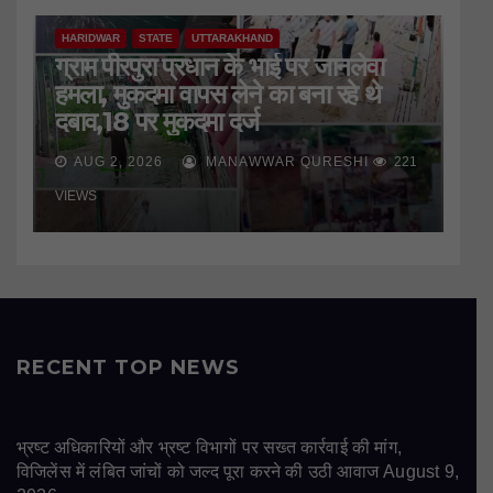
HARIDWAR
STATE
UTTARAKHAND
ग्राम पीरपुरा प्रधान के भाई पर जानलेवा
हमला, मुकदमा वापस लेने का बना रहे थे
दबाव,18 पर मुकदमा दर्ज
AUG 2, 2026
MANAWWAR QURESHI
221
VIEWS
RECENT TOP NEWS
भ्रष्ट अधिकारियों और भ्रष्ट विभागों पर सख्त कार्रवाई की मांग,
विजिलेंस में लंबित जांचों को जल्द पूरा करने की उठी आवाज
August 9,