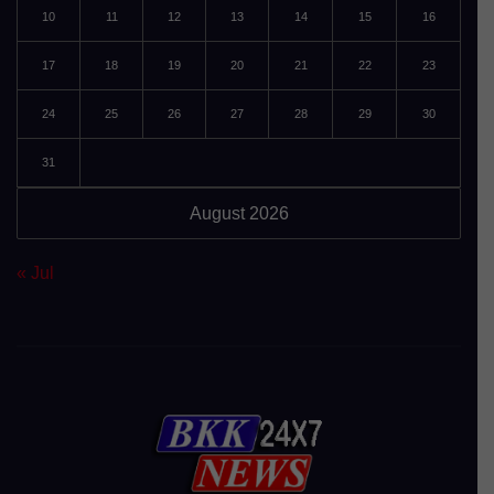
10
11
12
13
14
15
16
17
18
19
20
21
22
23
24
25
26
27
28
29
30
31
August 2026
« Jul