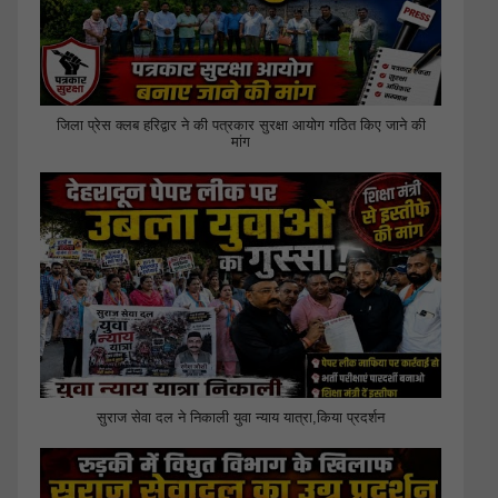
जिला प्रेस क्लब हरिद्वार ने की पत्रकार सुरक्षा आयोग गठित किए जाने की
मांग
सुराज सेवा दल ने निकाली युवा न्याय यात्रा,किया प्रदर्शन