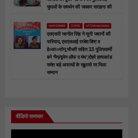
युवाओं के समर्थन की जमकर सराहना की
HARIDWAR
STATE
UTTARAKHAND
एसएसपी नवनीत सिंह ने सुनी जवानों की
फरियाद, एसएसआई राजेश बिष्ट व
हे०का०सोनू चौधरी सहित 33 पुलिसकर्मी
बने ‘मैन/वूमेन ऑफ द मंथ’,दोहरे हत्याकांड
समेत बड़े अपराधों के खुलासे पर मिला
सम्मान
वीडियो समाचार