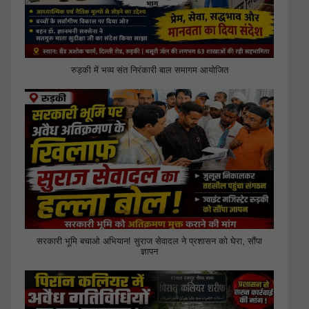
रुड़की में भव्य संत निरंकारी बाल समागम आयोजित
सरकारी भूमि बचाओ अभियान! सुराज सेवादल ने प्रशासन को घेरा, सौंपा
ज्ञापन