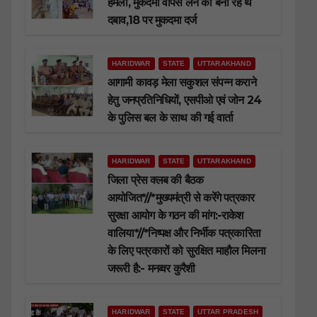
हमला, मुकदमा वापस लेने का बना रहे थे
दबाव,18 पर मुकदमा दर्ज
HARIDWAR
STATE
UTTARAKHAND
आगामी कावड़ मेला सकुशल संपन्न कराने
हेतु जनप्रतिनिधियों, एसपीओ एवं जोन 24
के पुलिस बल के साथ की गई वार्ता
HARIDWAR
STATE
UTTARAKHAND
जिला प्रेस क्लब की बैठक
आयोजित*//*मुख्यमंत्री से करेंगे पत्रकार
सुरक्षा आयोग के गठन की मांग:-राकेश
वालिया*//*निष्पक्ष और निर्भीक पत्रकारिता
के लिए पत्रकारों को सुरक्षित माहौल मिलना
जरूरी है:- मनव्वर कुरैशी
HARIDWAR
STATE
UTTAR PRADESH