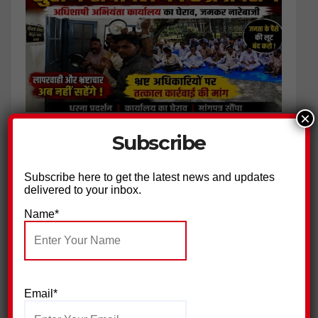
×
बिजली विभाग के खिलाफ सुराज सेवादल का हल्ला बोल
Subscribe
Subscribe here to get the latest news and updates
delivered to your inbox.
Name*
Email*
पिरान कलियर में 23 मोहर्रम के मौके पर भव्य चादरपोशी,अमन की दुआओं
के साथ उर्स सम्पन्न