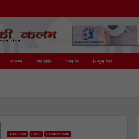
स्वास्थ्य
संपादकीय
गजब का
ई-न्यूज पेपर
DEHRADUN
STATE
UTTARAKHAND