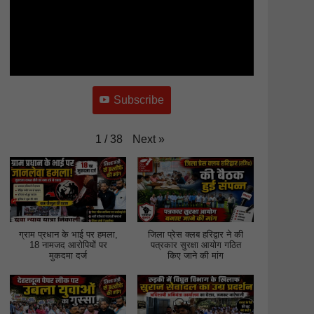
Subscribe
Next
»
1
/
38
ग्राम प्रधान के भाई पर हमला,
जिला प्रेस क्लब हरिद्वार ने की
18 नामजद आरोपियों पर
पत्रकार सुरक्षा आयोग गठित
मुकदमा दर्ज
किए जाने की मांग