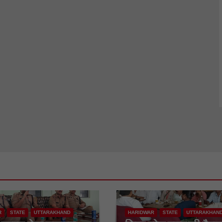
R
STATE
UTTARAKHAND
HARIDWAR
STATE
UTTARAKHAN