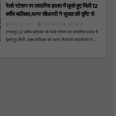
रेलवे स्टेशन पर लावारिस हालत में घूमते हुए मिली 12
वर्षीय बालिका,थाना जीआरपी ने सुरक्षा की दृष्टि से
रिट्ज संस्था के किया सुपुर्द
DEC 12, 2023
BKK NEWS
362 VIEWS
टनकपुर,12 वर्षीय बालिका जो रेलवे स्टेशन पर लावारिस हालत में
घूमते हुए मिली, उक्त बालिका को थाना जीआरपी काठगोदाम ने…