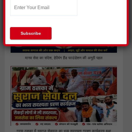
मानव सेवा का संदेश, हेल्पिंग हैंड फाउंडेशन की अनूठी पहल
ग्राम ठसका में स्वराज सेवादल का भव्य सदस्यता ग्रहण कार्यक्रम हुआ