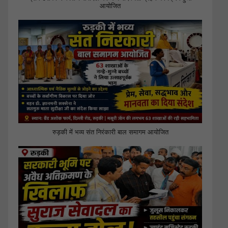
आयोजित
रुड़की में भव्य संत निरंकारी बाल समागम आयोजित