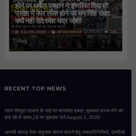
होने पर धर्मेंद्र प्रधान ने इस्तीफा दिया तो
प्रदेश में पेपर लीक होने पर धन सिंह रावत
क्यों नही देते:रमेश चंद्र जोशी
JUL 26, 2026
MANAWWAR QURESHI
149
VIEWS
RECENT TOP NEWS
ग्राम पीरपुरा प्रधान के भाई पर जानलेवा हमला, मुकदमा वापस लेने का
बना रहे थे दबाव,18 पर मुकदमा दर्ज
August 2, 2026
आगामी कावड़ मेला सकुशल संपन्न कराने हेतु जनप्रतिनिधियों, एसपीओ