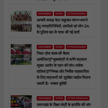
HARIDWAR
STATE
UTTARAKHAND
आगामी कावड़ मेला सकुशल संपन्न कराने
हेतु जनप्रतिनिधियों, एसपीओ एवं जोन 24
के पुलिस बल के साथ की गई वार्ता
HARIDWAR
STATE
UTTARAKHAND
जिला प्रेस क्लब की बैठक
आयोजित*//*मुख्यमंत्री से करेंगे पत्रकार
सुरक्षा आयोग के गठन की मांग:-राकेश
वालिया*//*निष्पक्ष और निर्भीक पत्रकारिता
के लिए पत्रकारों को सुरक्षित माहौल मिलना
जरूरी है:- मनव्वर कुरैशी
HARIDWAR
STATE
UTTAR PRADESH
उत्तराखंड के शिक्षा मंत्री के इस्तीफे की मांग