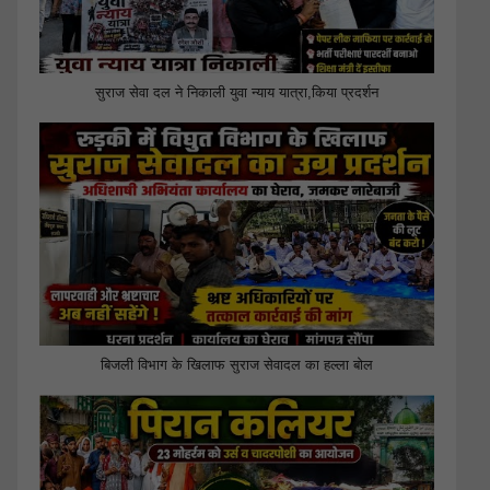
सुराज सेवा दल ने निकाली युवा न्याय यात्रा,किया प्रदर्शन
बिजली विभाग के खिलाफ सुराज सेवादल का हल्ला बोल