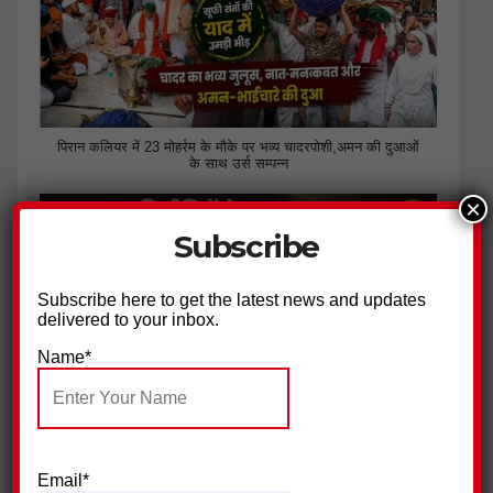
पिरान कलियर में 23 मोहर्रम के मौके पर भव्य चादरपोशी,अमन की दुआओं
के साथ उर्स सम्पन्न
×
Subscribe
Subscribe here to get the latest news and updates
delivered to your inbox.
Name*
भाजपा की नीतियों से नाराज युवाओं ने थामा कांग्रेस का हाथ
Email*