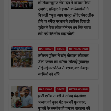
को लेकर सुराज सेवा दल ने जमकर किया
प्रदर्शन, हरिद्वार मे हजारों कार्यकर्ताओं ने
निकाली “युवा न्याय यात्रा”//नीट पेपर लीक
होने पर धर्मेंद्र प्रधान ने इस्तीफा दिया तो
प्रदेश में पेपर लीक होने पर धन सिंह रावत
क्यों नही देते:रमेश चंद्र जोशी
HARIDWAR
STATE
UTTARAKHAND
कलियर पुलिस ने खोए मोबाइल लौटाकर
जीता जनता का भरोसा-लौटाई मुस्कान//
सीईआईआर पोर्टल से बरामद कर मोबाइल
स्वामियों को सौंपे
HARIDWAR
STATE
UTTARAKHAND
हाजी शमीम साबरी ने सांसद चंद्रशेखर
आजाद को बुका भेंट कर की मुलाकात,
युवाओं के समर्थन की जमकर सराहना की