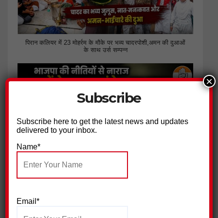
पिरान कलियर में 23 मोहर्रम के मौके पर भव्य चादरपोशी,अमन की दुआओं
के साथ उर्स सम्पन्न
×
Subscribe
Subscribe here to get the latest news and updates
delivered to your inbox.
Name*
भाजपा की नीतियों से नाराज युवाओं ने थामा कांग्रेस का हाथ
Email*