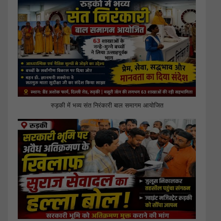
रुड़की में भव्य संत निरंकारी बाल समागम आयोजित