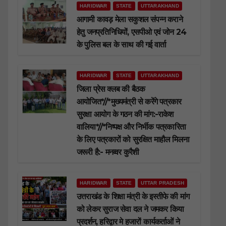
HARIDWAR
STATE
UTTARAKHAND
आगामी कावड़ मेला सकुशल संपन्न कराने
हेतु जनप्रतिनिधियों, एसपीओ एवं जोन 24
के पुलिस बल के साथ की गई वार्ता
HARIDWAR
STATE
UTTARAKHAND
जिला प्रेस क्लब की बैठक
आयोजित*//*मुख्यमंत्री से करेंगे पत्रकार
सुरक्षा आयोग के गठन की मांग:-राकेश
वालिया*//*निष्पक्ष और निर्भीक पत्रकारिता
के लिए पत्रकारों को सुरक्षित माहौल मिलना
जरूरी है:- मनव्वर कुरैशी
HARIDWAR
STATE
UTTAR PRADESH
उत्तराखंड के शिक्षा मंत्री के इस्तीफे की मांग
को लेकर सुराज सेवा दल ने जमकर किया
प्रदर्शन, हरिद्वार मे हजारों कार्यकर्ताओं ने