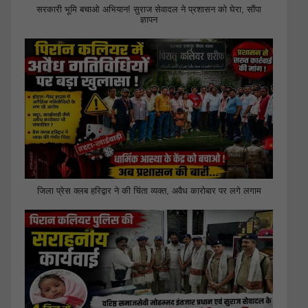
सरकारी भूमि बचाओ अभियान! सुराज सेवादल ने प्रशासन को घेरा, सौंपा
ज्ञापन
जिला प्रेस क्लब हरिद्वार ने की चिंता व्यक्त, अवैध कारोबार पर लगे लगाम