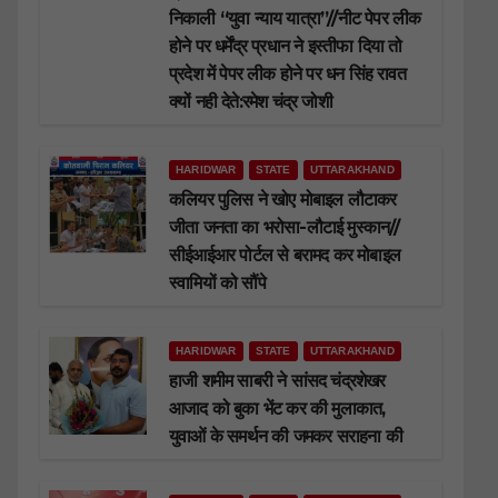
निकाली “युवा न्याय यात्रा”//नीट पेपर लीक
होने पर धर्मेंद्र प्रधान ने इस्तीफा दिया तो
प्रदेश में पेपर लीक होने पर धन सिंह रावत
क्यों नही देते:रमेश चंद्र जोशी
HARIDWAR
STATE
UTTARAKHAND
कलियर पुलिस ने खोए मोबाइल लौटाकर
जीता जनता का भरोसा-लौटाई मुस्कान//
सीईआईआर पोर्टल से बरामद कर मोबाइल
स्वामियों को सौंपे
HARIDWAR
STATE
UTTARAKHAND
हाजी शमीम साबरी ने सांसद चंद्रशेखर
आजाद को बुका भेंट कर की मुलाकात,
युवाओं के समर्थन की जमकर सराहना की