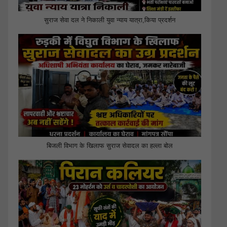
सुराज सेवा दल ने निकाली युवा न्याय यात्रा,किया प्रदर्शन
बिजली विभाग के खिलाफ सुराज सेवादल का हल्ला बोल