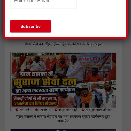
मानव सेवा का संदेश, हेल्पिंग हैंड फाउंडेशन की अनूठी पहल
ग्राम ठसका में स्वराज सेवादल का भव्य सदस्यता ग्रहण कार्यक्रम हुआ
आयोजित