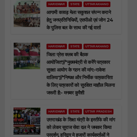
HARIDWAR
STATE
UTTARAKHAND
आगामी कावड़ मेला सकुशल संपन्न कराने
हेतु जनप्रतिनिधियों, एसपीओ एवं जोन 24
के पुलिस बल के साथ की गई वार्ता
HARIDWAR
STATE
UTTARAKHAND
जिला प्रेस क्लब की बैठक
आयोजित*//*मुख्यमंत्री से करेंगे पत्रकार
सुरक्षा आयोग के गठन की मांग:-राकेश
वालिया*//*निष्पक्ष और निर्भीक पत्रकारिता
के लिए पत्रकारों को सुरक्षित माहौल मिलना
जरूरी है:- मनव्वर कुरैशी
HARIDWAR
STATE
UTTAR PRADESH
उत्तराखंड के शिक्षा मंत्री के इस्तीफे की मांग
को लेकर सुराज सेवा दल ने जमकर किया
प्रदर्शन, हरिद्वार मे हजारों कार्यकर्ताओं ने