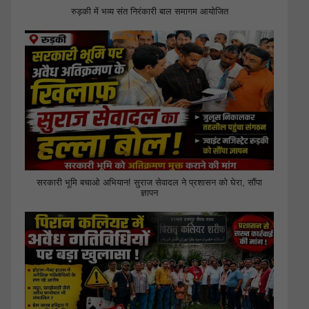
रुड़की में भव्य संत निरंकारी बाल समागम आयोजित
सरकारी भूमि बचाओ अभियान! सुराज सेवादल ने प्रशासन को घेरा, सौंपा
ज्ञापन