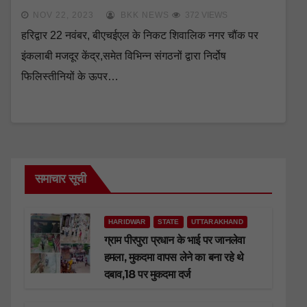
NOV 22, 2023
BKK NEWS
372 VIEWS
हरिद्वार 22 नवंबर, बीएचईएल के निकट शिवालिक नगर चौंक पर
इंकलाबी मजदूर केंद्र,समेत विभिन्न संगठनों द्वारा निर्दोष
फिलिस्तीनियों के ऊपर…
समाचार सूची
HARIDWAR
STATE
UTTARAKHAND
ग्राम पीरपुरा प्रधान के भाई पर जानलेवा
हमला, मुकदमा वापस लेने का बना रहे थे
दबाव,18 पर मुकदमा दर्ज