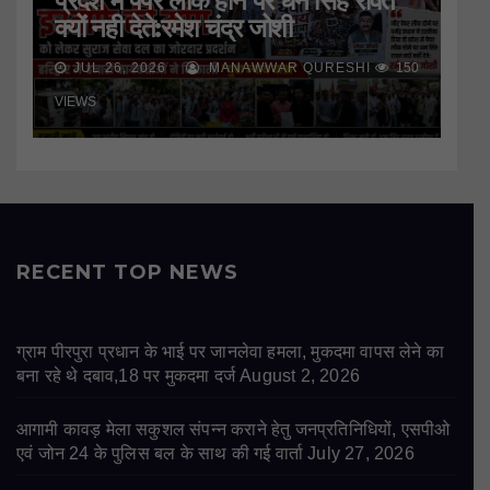
प्रदेश में पेपर लीक होने पर धन सिंह रावत
क्यों नही देते:रमेश चंद्र जोशी
JUL 26, 2026
MANAWWAR QURESHI
150
VIEWS
RECENT TOP NEWS
ग्राम पीरपुरा प्रधान के भाई पर जानलेवा हमला, मुकदमा वापस लेने का
बना रहे थे दबाव,18 पर मुकदमा दर्ज
August 2, 2026
आगामी कावड़ मेला सकुशल संपन्न कराने हेतु जनप्रतिनिधियों, एसपीओ
एवं जोन 24 के पुलिस बल के साथ की गई वार्ता
July 27, 2026