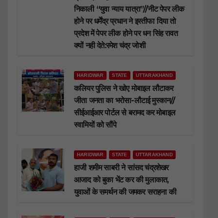
निकाली “युवा न्याय यात्रा”//नीट पेपर लीक
होने पर धर्मेंद्र प्रधान ने इस्तीफा दिया तो
प्रदेश में पेपर लीक होने पर धन सिंह रावत
क्यों नही देते:रमेश चंद्र जोशी
HARIDWAR
STATE
UTTARAKHAND
कलियर पुलिस ने खोए मोबाइल लौटाकर
जीता जनता का भरोसा-लौटाई मुस्कान//
सीईआईआर पोर्टल से बरामद कर मोबाइल
स्वामियों को सौंपे
HARIDWAR
STATE
UTTARAKHAND
हाजी शमीम साबरी ने सांसद चंद्रशेखर
आजाद को बुका भेंट कर की मुलाकात,
युवाओं के समर्थन की जमकर सराहना की