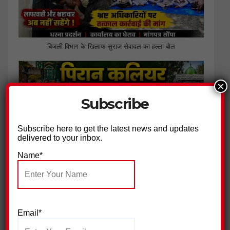
बिजली विभाग के खिलाफ सुराज सेवादल का हल्ला बोल
×
Subscribe
Subscribe here to get the latest news and updates
delivered to your inbox.
Name*
पिरान कलियर में 23 मोहर्रम के मौके पर भव्य चादरपोशी,अमन की दुआओं
के साथ उर्स सम्पन्न
Email*