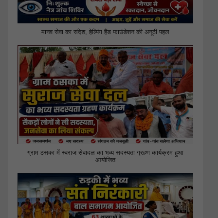
मानव सेवा का संदेश, हेल्पिंग हैंड फाउंडेशन की अनूठी पहल
ग्राम ठसका में स्वराज सेवादल का भव्य सदस्यता ग्रहण कार्यक्रम हुआ
आयोजित