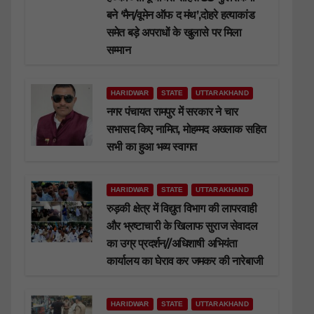
बने ‘मैन/वूमेन ऑफ द मंथ’,दोहरे हत्याकांड
समेत बड़े अपराधों के खुलासे पर मिला
सम्मान
HARIDWAR
STATE
UTTARAKHAND
नगर पंचायत रामपुर में सरकार ने चार
सभासद किए नामित, मोहम्मद अख्लाक सहित
सभी का हुआ भव्य स्वागत
HARIDWAR
STATE
UTTARAKHAND
रुड़की क्षेत्र में विद्युत विभाग की लापरवाही
और भ्रष्टाचारी के खिलाफ सुराज सेवादल
का उग्र प्रदर्शन//अधिशाषी अभियंता
कार्यालय का घेराव कर जमकर की नारेबाजी
HARIDWAR
STATE
UTTARAKHAND