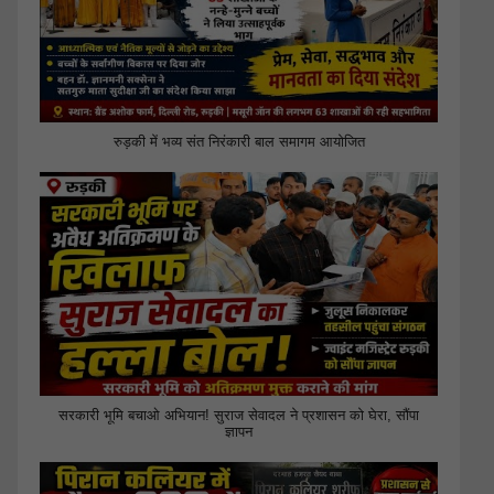
रुड़की में भव्य संत निरंकारी बाल समागम आयोजित
सरकारी भूमि बचाओ अभियान! सुराज सेवादल ने प्रशासन को घेरा, सौंपा
ज्ञापन