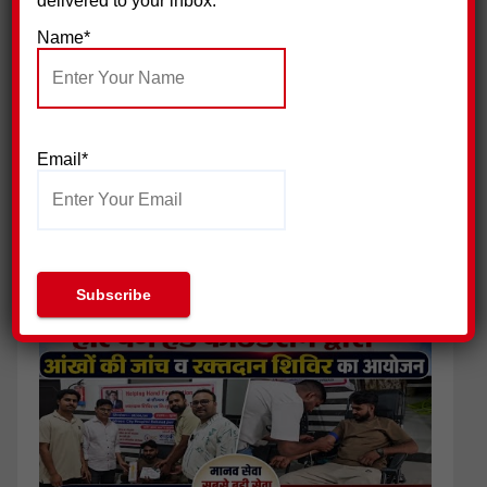
delivered to your inbox.
पिरान कलियर में 23 मोहर्रम के मौके पर भव्य चादरपोशी,अमन की दुआओं
के साथ उर्स सम्पन्न
Name*
Email*
भाजपा की नीतियों से नाराज युवाओं ने थामा कांग्रेस का हाथ