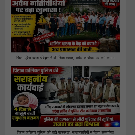
जिला प्रेस क्लब हरिद्वार ने की चिंता व्यक्त, अवैध कारोबार पर लगे लगाम
पिरान कलियर पुलिस की बड़ी सफलता, समाजसेवियों ने किया सम्मानित