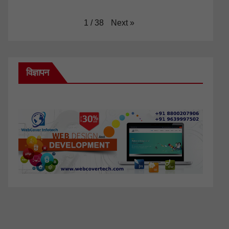
Next
»
1
/
38
विज्ञापन