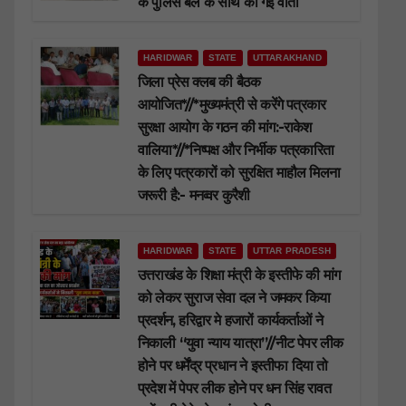
के पुलिस बल के साथ की गई वार्ता
HARIDWAR
STATE
UTTARAKHAND
जिला प्रेस क्लब की बैठक
आयोजित*//*मुख्यमंत्री से करेंगे पत्रकार
सुरक्षा आयोग के गठन की मांग:-राकेश
वालिया*//*निष्पक्ष और निर्भीक पत्रकारिता
के लिए पत्रकारों को सुरक्षित माहौल मिलना
जरूरी है:- मनव्वर कुरैशी
HARIDWAR
STATE
UTTAR PRADESH
उत्तराखंड के शिक्षा मंत्री के इस्तीफे की मांग
को लेकर सुराज सेवा दल ने जमकर किया
प्रदर्शन, हरिद्वार मे हजारों कार्यकर्ताओं ने
निकाली “युवा न्याय यात्रा”//नीट पेपर लीक
होने पर धर्मेंद्र प्रधान ने इस्तीफा दिया तो
प्रदेश में पेपर लीक होने पर धन सिंह रावत