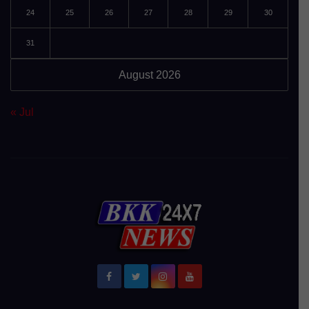
24
25
26
27
28
29
30
31
August 2026
« Jul