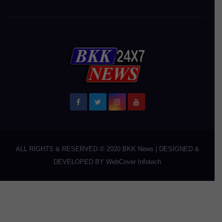
ALL RIGHTS & RESERVED © 2020
BKK News
|
DESIGNED &
DEVELOPED BY
WebCover Infotech