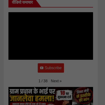
वीडियो समाचार
Subscribe
Next
»
1
/
38