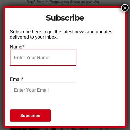
बिजली विभाग के खिलाफ सुराज सेवादल का हल्ला बोल
×
Subscribe
Subscribe here to get the latest news and updates
delivered to your inbox.
Name*
पिरान कलियर में 23 मोहर्रम के मौके पर भव्य चादरपोशी,अमन की दुआओं
के साथ उर्स सम्पन्न
Email*