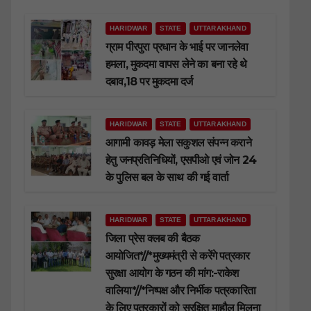
HARIDWAR
STATE
UTTARAKHAND
ग्राम पीरपुरा प्रधान के भाई पर जानलेवा
हमला, मुकदमा वापस लेने का बना रहे थे
दबाव,18 पर मुकदमा दर्ज
HARIDWAR
STATE
UTTARAKHAND
आगामी कावड़ मेला सकुशल संपन्न कराने
हेतु जनप्रतिनिधियों, एसपीओ एवं जोन 24
के पुलिस बल के साथ की गई वार्ता
HARIDWAR
STATE
UTTARAKHAND
जिला प्रेस क्लब की बैठक
आयोजित*//*मुख्यमंत्री से करेंगे पत्रकार
सुरक्षा आयोग के गठन की मांग:-राकेश
वालिया*//*निष्पक्ष और निर्भीक पत्रकारिता
के लिए पत्रकारों को सुरक्षित माहौल मिलना