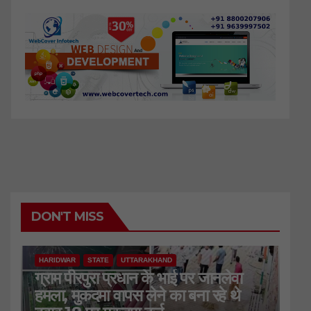
DON'T MISS
HARIDWAR
STATE
UTTARAKHAND
ग्राम पीरपुरा प्रधान के भाई पर जानलेवा
हमला, मुकदमा वापस लेने का बना रहे थे