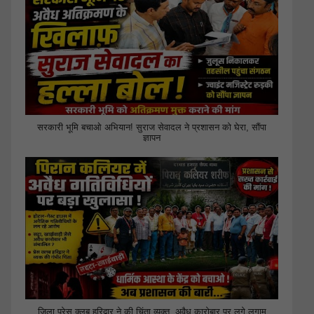
सरकारी भूमि बचाओ अभियान! सुराज सेवादल ने प्रशासन को घेरा, सौंपा
ज्ञापन
जिला प्रेस क्लब हरिद्वार ने की चिंता व्यक्त, अवैध कारोबार पर लगे लगाम