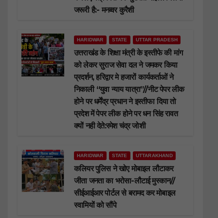
जरूरी है:- मनव्वर कुरैशी
HARIDWAR
STATE
UTTAR PRADESH
उत्तराखंड के शिक्षा मंत्री के इस्तीफे की मांग
को लेकर सुराज सेवा दल ने जमकर किया
प्रदर्शन, हरिद्वार मे हजारों कार्यकर्ताओं ने
निकाली “युवा न्याय यात्रा”//नीट पेपर लीक
होने पर धर्मेंद्र प्रधान ने इस्तीफा दिया तो
प्रदेश में पेपर लीक होने पर धन सिंह रावत
क्यों नही देते:रमेश चंद्र जोशी
HARIDWAR
STATE
UTTARAKHAND
कलियर पुलिस ने खोए मोबाइल लौटाकर
जीता जनता का भरोसा-लौटाई मुस्कान//
सीईआईआर पोर्टल से बरामद कर मोबाइल
स्वामियों को सौंपे